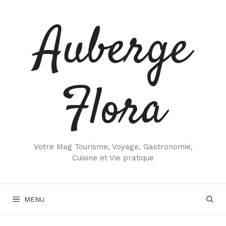
Aller
au
Auberge
contenu
Flora
Votre Mag Tourisme, Voyage, Gastronomie,
Cuisine et Vie pratique
MENU