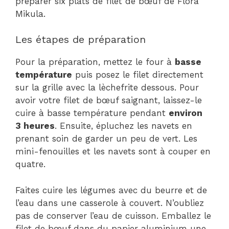
préparer six plats de filet de bœuf de Flora
Mikula.
Les étapes de préparation
Pour la préparation, mettez le four à
basse
température
puis posez le filet directement
sur la grille avec la lèchefrite dessous. Pour
avoir votre filet de bœuf saignant, laissez-le
cuire à basse température pendant
environ
3 heures
. Ensuite, épluchez les navets en
prenant soin de garder un peu de vert. Les
mini-fenouilles et les navets sont à couper en
quatre.
Faites cuire les légumes avec du beurre et de
l’eau dans une casserole à couvert. N’oubliez
pas de conserver l’eau de cuisson. Emballez le
filet de bœuf dans du papier aluminium une