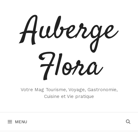
Aller
au
Auberge
contenu
Flora
Votre Mag Tourisme, Voyage, Gastronomie,
Cuisine et Vie pratique
MENU