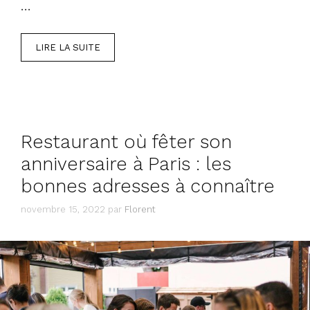
…
LIRE LA SUITE
Restaurant où fêter son
anniversaire à Paris : les
bonnes adresses à connaître
novembre 15, 2022
par
Florent